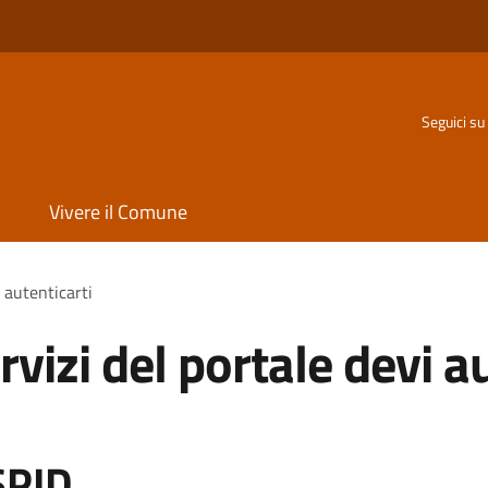
Seguici su
Vivere il Comune
i autenticarti
rvizi del portale devi a
SPID