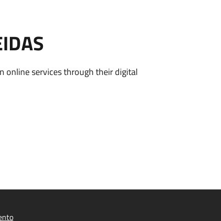
EIDAS
n online services through their digital
ento