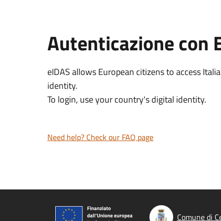
Autenticazione con 
eIDAS allows European citizens to access Italia
identity.
To login, use your country's digital identity.
Need help? Check our FAQ page
Comune di C