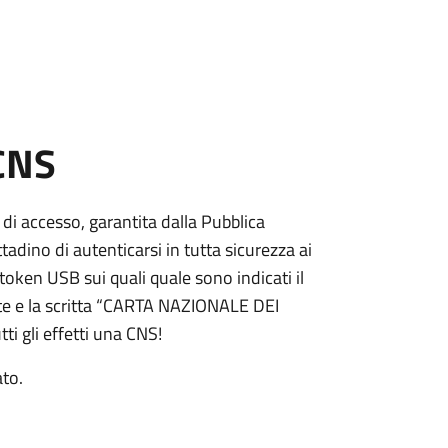
 CNS
 di accesso, garantita dalla Pubblica
adino di autenticarsi in tutta sicurezza ai
token USB sui quali quale sono indicati il
e e la scritta “CARTA NAZIONALE DEI
ti gli effetti una CNS!
ato.