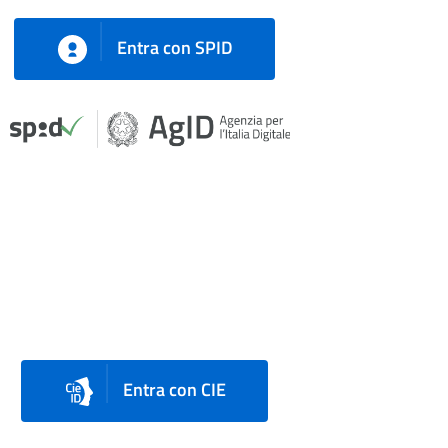
Entra con SPID
Entra con CIE