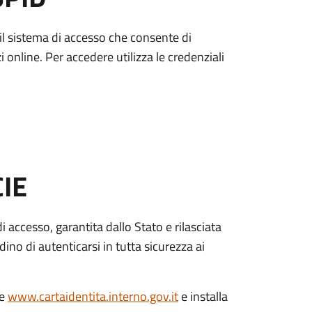
è il sistema di accesso che consente di
zi online. Per accedere utilizza le credenziali
CIE
di accesso, garantita dallo Stato e rilasciata
dino di autenticarsi in tutta sicurezza ai
le
www.cartaidentita.interno.gov.it
e installa