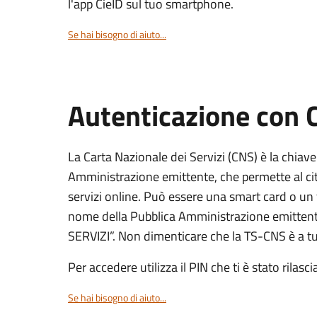
l'app CieID sul tuo smartphone.
Se hai bisogno di aiuto...
Autenticazione con
La Carta Nazionale dei Servizi (CNS) è la chiave
Amministrazione emittente, che permette al citt
servizi online. Può essere una smart card o un 
nome della Pubblica Amministrazione emittent
SERVIZI”. Non dimenticare che la TS-CNS è a tut
Per accedere utilizza il PIN che ti è stato rilasci
Se hai bisogno di aiuto...