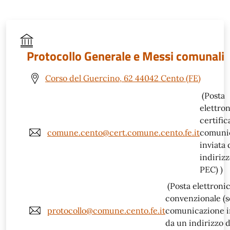
Protocollo Generale e Messi comunali
Corso del Guercino, 62 44042 Cento (FE)
(Posta
elettro
certific
comune.cento@cert.comune.cento.fe.it
comuni
inviata
indirizz
PEC) )
(Posta elettroni
convenzionale (s
protocollo@comune.cento.fe.it
comunicazione i
da un indirizzo d