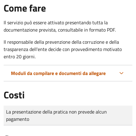
Come fare
Il servizio può essere attivato presentando tutta la
documentazione prevista, consultabile in formato PDF.
Il r
esponsabile della prevenzione della corruzione e della
trasparenza dell'ente decide con provvedimento motivato
entro 20 giorni.
Moduli da compilare e documenti da allegare
Costi
Tipo di pagamento
Importo
La presentazione della pratica non prevede alcun
pagamento