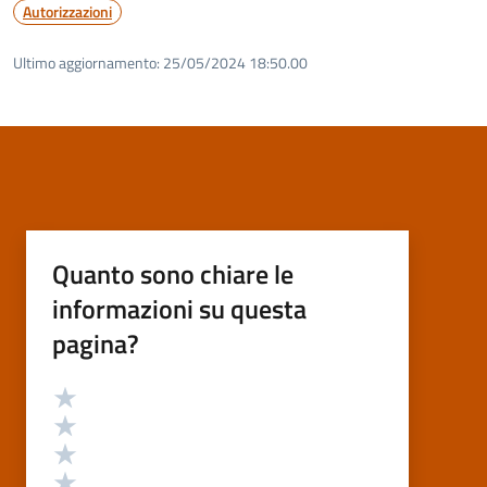
Autorizzazioni
Ultimo aggiornamento:
25/05/2024 18:50.00
Quanto sono chiare le
informazioni su questa
pagina?
Valutazione
Valuta 5 stelle su 5
Valuta 4 stelle su 5
Valuta 3 stelle su 5
Valuta 2 stelle su 5