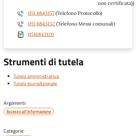
non certificata))
051 6843157
(Telefono Protocollo)
051 6843152
(Telefono Messi comunali)
0516843120
Strumenti di tutela
Tutela amministrativa
Tutela giurisdizionale
Argomenti:
Accesso all'informazione
Categorie: