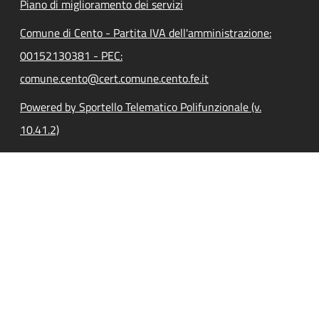
Piano di miglioramento dei servizi
Comune di Cento - Partita IVA dell'amministrazione:
00152130381 - PEC:
comune.cento@cert.comune.cento.fe.it
Powered by Sportello Telematico Polifunzionale (v.
10.41.2)