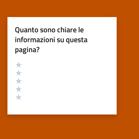
Quanto sono chiare le
informazioni su questa
pagina?
Valutazione
Valuta 5 stelle su 5
Valuta 4 stelle su 5
Valuta 3 stelle su 5
Valuta 2 stelle su 5
Valuta 1 stelle su 5