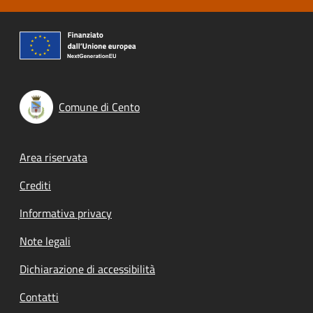
Comune di Cento
Footer menu
Area riservata
Crediti
Informativa privacy
Note legali
Dichiarazione di accessibilità
Contatti