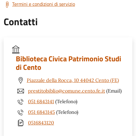
Termini e condizioni di servizio
Contatti
Biblioteca Civica Patrimonio Studi
di Cento
Piazzale della Rocca, 10 44042 Cento (FE)
prestitobiblio@comune.cento.fe.it
(Email)
051 6843141
(Telefono)
051 6843145
(Telefono)
0516843120