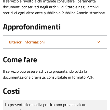
Il servizio è rivolto a chi intende consultare liberamente
documenti conservati negli archivi di Stato e negli archivi
storici di ogni altro ente pubblico o Pubblica Amministrazione.
Approfondimenti
Ulteriori informazioni
Come fare
Il servizio può essere attivato presentando tutta la
documentazione prevista, consultabile in formato PDF.
Costi
Tipo di pagamento
Importo
La presentazione della pratica non prevede alcun