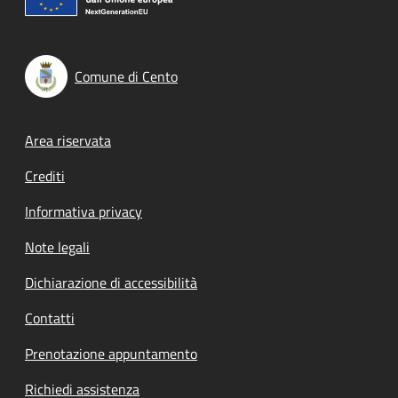
Comune di Cento
Footer menu
Area riservata
Crediti
Informativa privacy
Note legali
Dichiarazione di accessibilità
Contatti
Prenotazione appuntamento
Richiedi assistenza