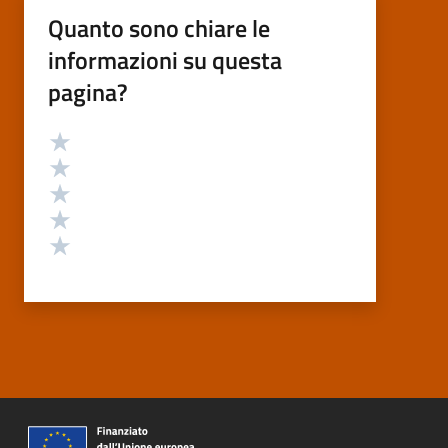
Quanto sono chiare le
informazioni su questa
pagina?
Valutazione
Valuta 5 stelle su 5
Valuta 4 stelle su 5
Valuta 3 stelle su 5
Valuta 2 stelle su 5
Valuta 1 stelle su 5