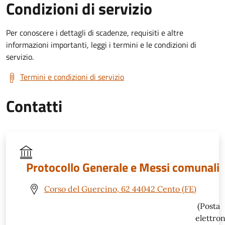
Condizioni di servizio
Per conoscere i dettagli di scadenze, requisiti e altre
informazioni importanti, leggi i termini e le condizioni di
servizio.
Termini e condizioni di servizio
Contatti
Protocollo Generale e Messi comunali
Corso del Guercino, 62 44042 Cento (FE)
(Posta
elettro