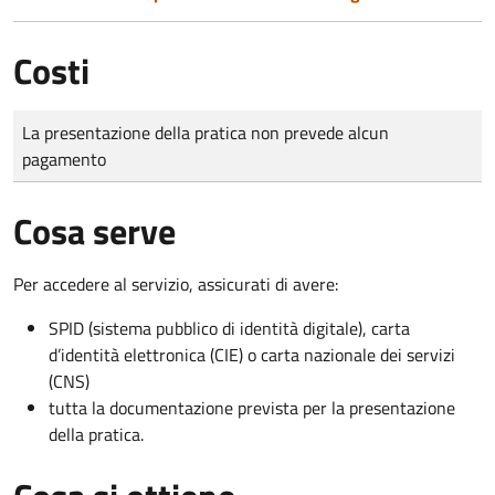
Costi
Tipo di pagamento
Importo
La presentazione della pratica non prevede alcun
pagamento
Cosa serve
Per accedere al servizio, assicurati di avere:
SPID (sistema pubblico di identità digitale), carta
d’identità elettronica (CIE) o carta nazionale dei servizi
(CNS)
tutta la documentazione prevista per la presentazione
della pratica.