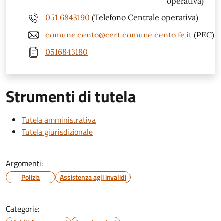
operativa)
051 6843190
(Telefono Centrale operativa)
comune.cento@cert.comune.cento.fe.it
(PEC)
0516843180
Strumenti di tutela
Tutela amministrativa
Tutela giurisdizionale
Argomenti:
Polizia
Assistenza agli invalidi
Categorie: