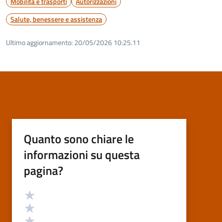
Mobilità e trasporti
Autorizzazioni
Salute, benessere e assistenza
Ultimo aggiornamento:
20/05/2026 10:25.11
Quanto sono chiare le
informazioni su questa
pagina?
Valutazione
Valuta 5 stelle su 5
Valuta 4 stelle su 5
Valuta 3 stelle su 5