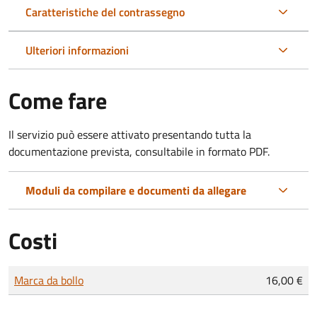
Caratteristiche del contrassegno
Ulteriori informazioni
Come fare
Il servizio può essere attivato presentando tutta la
documentazione prevista, consultabile in formato PDF.
Moduli da compilare e documenti da allegare
Costi
Tipo di pagamento
Importo
Marca da bollo
16,00 €