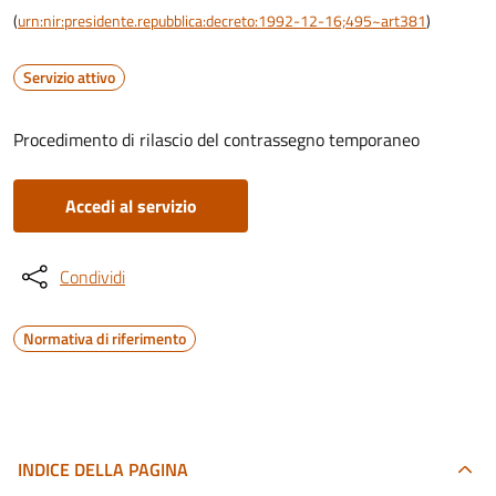
(
urn:nir:presidente.repubblica:decreto:1992-12-16;495~art381
)
Servizio attivo
Procedimento di rilascio del contrassegno temporaneo
Accedi al servizio
Condividi
Normativa di riferimento
INDICE DELLA PAGINA