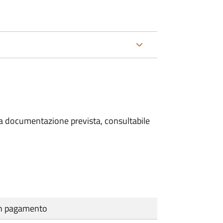
 la documentazione prevista, consultabile
cun pagamento