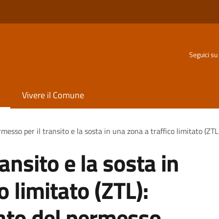
Seguici su
Vivere il Comune
messo per il transito e la sosta in una zona a traffico limitato (ZTL
ansito e la sosta in
o limitato (ZTL):
cato del permesso