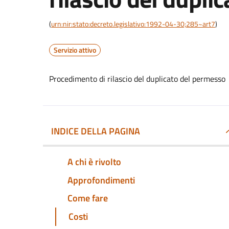
(
urn:nir:stato:decreto.legislativo:1992-04-30;285~art7
)
Servizio attivo
Procedimento di rilascio del duplicato del permesso
INDICE DELLA PAGINA
A chi è rivolto
Approfondimenti
Come fare
Costi