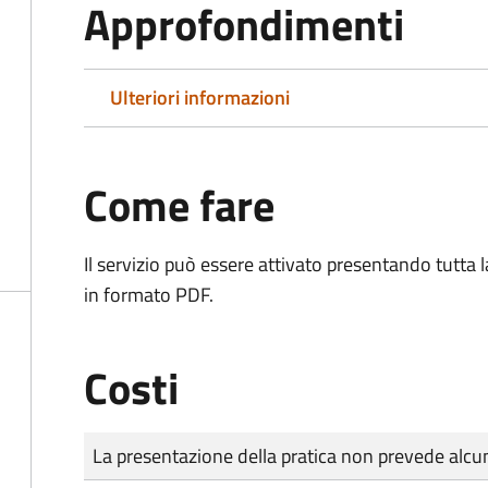
Approfondimenti
Ulteriori informazioni
Come fare
Il servizio può essere attivato presentando tutta
in formato PDF.
Costi
Tipo di pagamento
Importo
La presentazione della pratica non prevede al