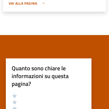
VAI ALLA PAGINA
Quanto sono chiare le
informazioni su questa
pagina?
Valutazione
Valuta 5 stelle su 5
Valuta 4 stelle su 5
Valuta 3 stelle su 5