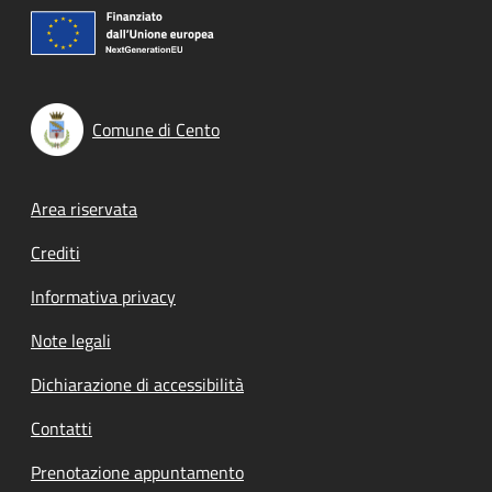
Comune di Cento
Footer menu
Area riservata
Crediti
Informativa privacy
Note legali
Dichiarazione di accessibilità
Contatti
Prenotazione appuntamento