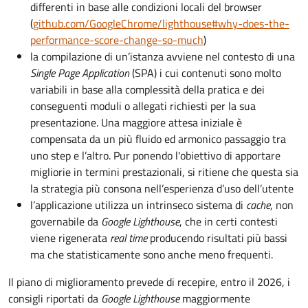
differenti in base alle condizioni locali del browser
(
github.com/GoogleChrome/lighthouse#why-does-the-
performance-score-change-so-much
)
la compilazione di un’istanza avviene nel contesto di una
Single Page Application
(SPA) i cui contenuti sono molto
variabili in base alla complessità della pratica e dei
conseguenti moduli o allegati richiesti per la sua
presentazione. Una maggiore attesa iniziale è
compensata da un più fluido ed armonico passaggio tra
uno step e l’altro. Pur ponendo l'obiettivo di apportare
migliorie in termini prestazionali, si ritiene che questa sia
la strategia più consona nell’esperienza d’uso dell’utente
l’applicazione utilizza un intrinseco sistema di
cache
, non
governabile da
Google Lighthouse
, che in certi contesti
viene rigenerata
real time
producendo risultati più bassi
ma che statisticamente sono anche meno frequenti.
Il piano di miglioramento prevede di recepire, entro il 2026, i
consigli riportati da
Google Lighthouse
maggiormente