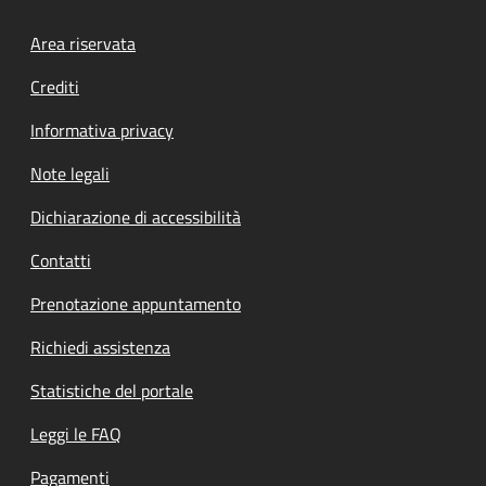
Footer menu
Area riservata
Crediti
Informativa privacy
Note legali
Dichiarazione di accessibilità
Contatti
Prenotazione appuntamento
Richiedi assistenza
Statistiche del portale
Leggi le FAQ
Pagamenti