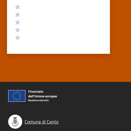
Valutazione
Valuta 5 stelle su 5
Valuta 4 stelle su 5
Valuta 3 stelle su 5
Valuta 2 stelle su 5
Valuta 1 stelle su 5
Comune di Cento