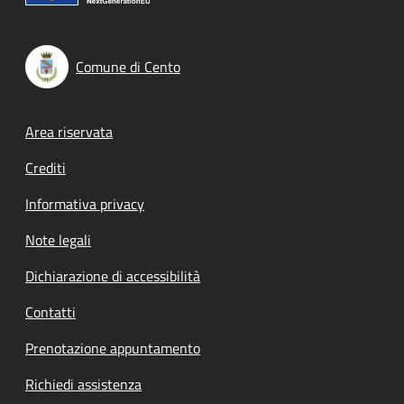
Comune di Cento
Footer menu
Area riservata
Crediti
Informativa privacy
Note legali
Dichiarazione di accessibilità
Contatti
Prenotazione appuntamento
Richiedi assistenza