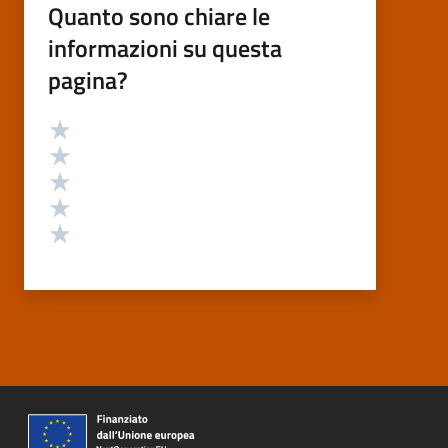
Quanto sono chiare le
informazioni su questa
pagina?
Valutazione
Valuta 5 stelle su 5
Valuta 4 stelle su 5
Valuta 3 stelle su 5
Valuta 2 stelle su 5
Valuta 1 stelle su 5