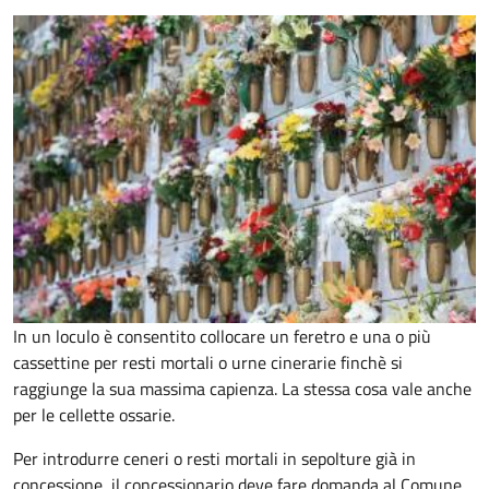
In un loculo è consentito collocare un feretro e una o più
cassettine per resti mortali o urne cinerarie finchè si
raggiunge la sua massima capienza. La stessa cosa vale anche
per le cellette ossarie.
Per introdurre ceneri o resti mortali in sepolture già in
concessione, il concessionario deve fare domanda al Comune