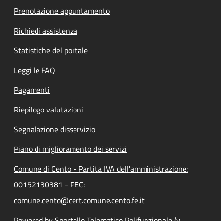
Prenotazione appuntamento
Richiedi assistenza
Statistiche del portale
Leggi le FAQ
Pagamenti
Riepilogo valutazioni
Segnalazione disservizio
Piano di miglioramento dei servizi
Comune di Cento - Partita IVA dell'amministrazione:
00152130381 - PEC:
comune.cento@cert.comune.cento.fe.it
Powered by Sportello Telematico Polifunzionale (v.