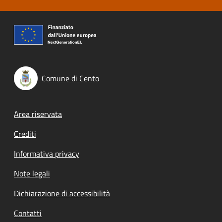
Comune di Cento
Footer menu
Area riservata
Crediti
Informativa privacy
Note legali
Dichiarazione di accessibilità
Contatti