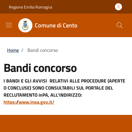
Salta al contenuto principale
Skip to footer content
Regione Emilia Romagna
Comune di Cento
Briciole di pane
Home
/
Bandi concorso
Bandi concorso
I BANDI E GLI AVVISI RELATIVI ALLE PROCEDURE (APERTE
O CONCLUSE) SONO CONSULTABILI SUL PORTALE DEL
RECLUTAMENTO inPA, ALL'INDIRIZZO:
https://www.inpa.gov.it/