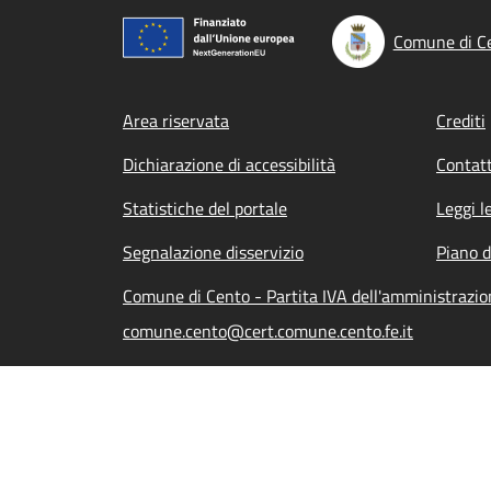
Comune di C
Footer menu
Area riservata
Crediti
Dichiarazione di accessibilità
Contatt
Statistiche del portale
Leggi l
Segnalazione disservizio
Piano d
Comune di Cento - Partita IVA dell'amministraz
comune.cento@cert.comune.cento.fe.it