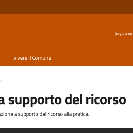
Seguici su
Vivere il Comune
o
 supporto del ricorso
one a supporto del ricorso alla pratica.