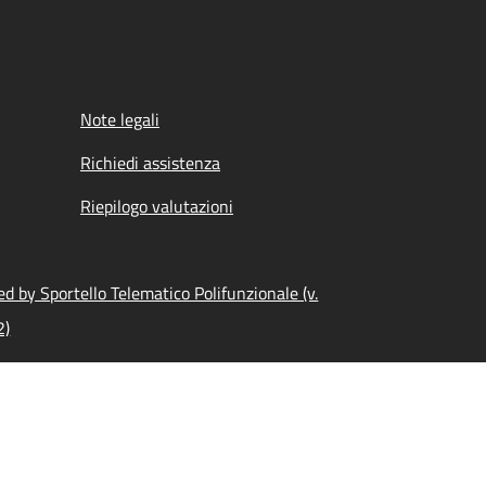
Note legali
Richiedi assistenza
Riepilogo valutazioni
d by Sportello Telematico Polifunzionale (v.
2)