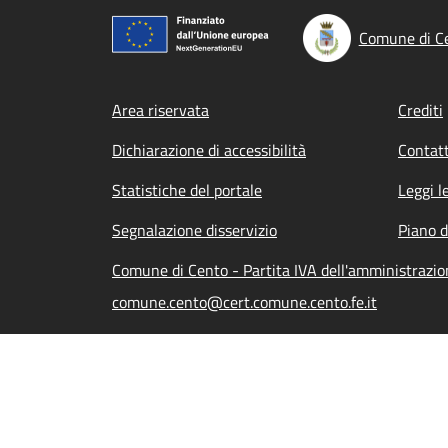
Comune di C
Footer menu
Area riservata
Crediti
Dichiarazione di accessibilità
Contatt
Statistiche del portale
Leggi l
Segnalazione disservizio
Piano d
Comune di Cento - Partita IVA dell'amministraz
comune.cento@cert.comune.cento.fe.it