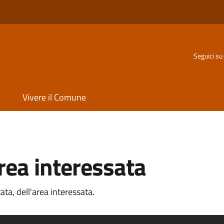
Seguici su
Vivere il Comune
rea interessata
ata, dell'area interessata.