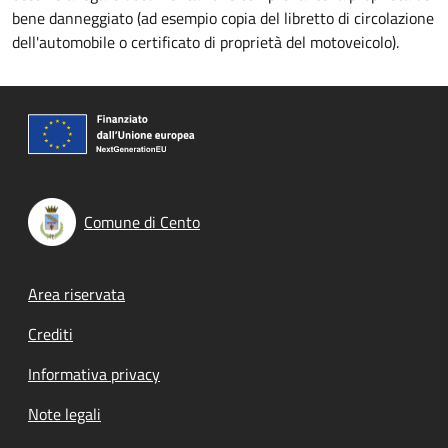
bene danneggiato (ad esempio copia del libretto di circolazione
dell'automobile o certificato di proprietà del motoveicolo).
Comune di Cento
Footer menu
Area riservata
Crediti
Informativa privacy
Note legali