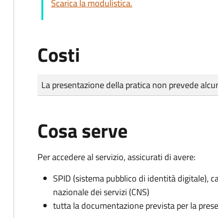
Scarica la modulistica.
Costi
Tipo di pagamento
Importo
La presentazione della pratica non prevede al
Cosa serve
Per accedere al servizio, assicurati di avere:
SPID (sistema pubblico di identità digitale), ca
nazionale dei servizi (CNS)
tutta la documentazione prevista per la prese