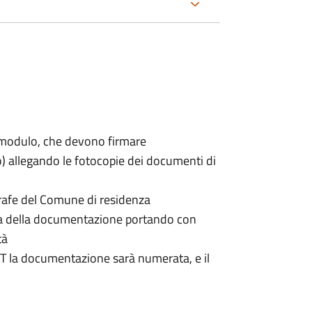
 modulo, che devono firmare
to) allegando le fotocopie dei documenti di
grafe del Comune di residenza
na della documentazione portando con
tà
DAT la documentazione sarà numerata, e il