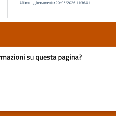
Ultimo aggiornamento:
20/05/2026 11:36.01
rmazioni su questa pagina?