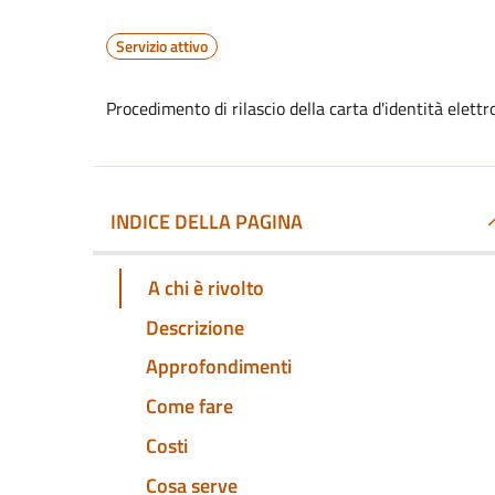
Servizio attivo
Procedimento di rilascio della carta d'identità elett
INDICE DELLA PAGINA
A chi è rivolto
Descrizione
Approfondimenti
Come fare
Costi
Cosa serve