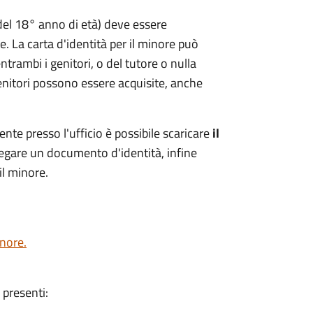
del 18° anno di età) deve essere
 La carta d'identità per il minore può
ntrambi i genitori, o del tutore o nulla
genitori possono essere acquisite, anche
ente presso l'ufficio è possibile scaricare
il
llegare un documento d'identità, infine
il minore.
inore.
presenti: