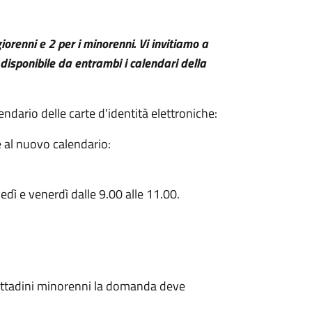
iorenni e 2 per i minorenni. Vi invitiamo a
disponibile da entrambi i calendari della
ndario delle carte d'identità elettroniche:
 al nuovo calendario:
dì e venerdì dalle 9.00 alle 11.00.
 a cittadini minorenni la domanda deve