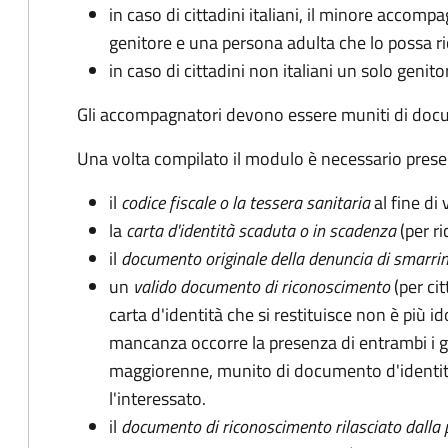
in caso di cittadini italiani, il minore accom
genitore e una persona adulta che lo possa r
in caso di cittadini non italiani un solo genito
Gli accompagnatori devono essere muniti di doc
Una volta compilato il modulo è necessario pres
il
codice fiscale o la tessera sanitaria
al fine di 
la
carta d'identità scaduta o in scadenza
(per ri
il
documento originale della denuncia di smarri
un
valido documento di riconoscimento
(per cit
carta d'identità che si restituisce non è più id
mancanza occorre la presenza di entrambi i g
maggiorenne, munito di documento d'identità
l'interessato.
il
documento di riconoscimento rilasciato dalla 