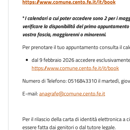
https://www.comune.cento.fe.it/it/book
*
I calendari a cui poter accedere sono 2 per i magg
verificare la disponibilità del primo appuntamento 
vostra fascia, maggiorenni o minorenni.
Per prenotare il tuo appuntamento consulta il cale
dal 9 febbraio 2026 accedere esclusivamente
https://www.comune.cento.fe.it/it/book
Numero di Telefono: 0516843310 il martedì, giove
E-mail:
anagrafe@comune.cento.fe.it
Per il rilascio della carta di identità elettronica
essere fatta dai genitori o dal tutore legale.