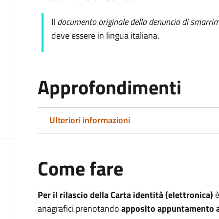
Il
documento originale della denuncia di smarrim
deve essere in lingua italiana.
Approfondimenti
Ulteriori informazioni
Come fare
Per il rilascio della Carta identità (elettronica)
è
anagrafici prenotando
apposito appuntamento at