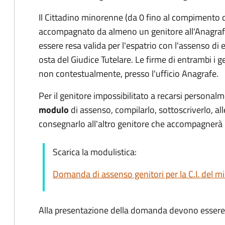
Il Cittadino minorenne (da 0 fino al compimento 
accompagnato da almeno un genitore all'Anagrafe.
essere resa valida per l'espatrio con l'assenso di e
osta del Giudice Tutelare. Le firme di entrambi i 
non contestualmente, presso l'ufficio Anagrafe.
Per il genitore impossibilitato a recarsi personalm
modulo
di assenso, compilarlo, sottoscriverlo, a
consegnarlo all'altro genitore che accompagnerà 
Scarica la modulistica:
Domanda di assenso genitori per la C.I. del m
Alla presentazione della domanda devono essere 