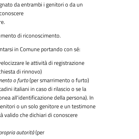
pagnato da entrambi i genitori o da un
iconoscere
re.
umento di riconoscimento.
entarsi in Comune portando con sé:
velocizzare le attività di registrazione
chiesta di rinnovo)
mento o furto
(per smarrimento o furto)
tadini italiani in caso di rilascio o se la
onea all'identificazione della persona). In
enitori o un solo genitore e un testimone
 valido che dichiari di conoscere
propria autorità
(per