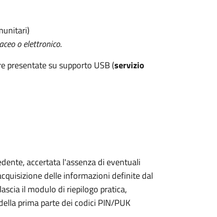
munitari)
aceo o elettronico
.
re presentate su supporto USB (
servizio
iedente, accertata l'assenza di eventuali
l'acquisizione delle informazioni definite dal
lascia il modulo di riepilogo pratica,
della prima parte dei codici PIN/PUK