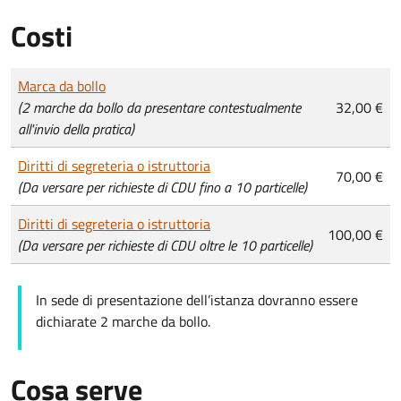
Costi
Tipo di pagamento
Importo
Marca da bollo
(2 marche da bollo da presentare contestualmente
32,00 €
all'invio della pratica)
Diritti di segreteria o istruttoria
70,00 €
(Da versare per richieste di CDU fino a 10 particelle)
Diritti di segreteria o istruttoria
100,00 €
(Da versare per richieste di CDU oltre le 10 particelle)
In sede di presentazione dell’istanza dovranno essere
dichiarate 2 marche da bollo.
Cosa serve