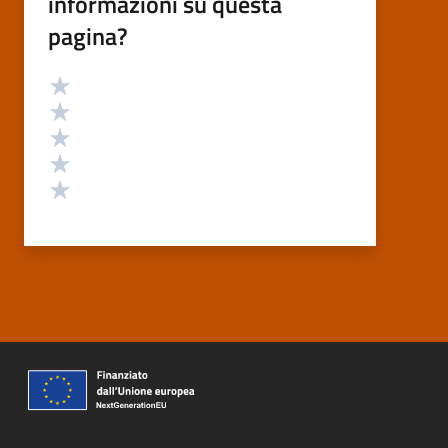
informazioni su questa
pagina?
Valutazione
Valuta 5 stelle su 5
Valuta 4 stelle su 5
Valuta 3 stelle su 5
Valuta 2 stelle su 5
Valuta 1 stelle su 5