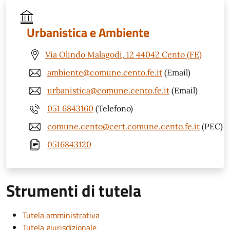
Urbanistica e Ambiente
Via Olindo Malagodi, 12 44042 Cento (FE)
ambiente@comune.cento.fe.it
(Email)
urbanistica@comune.cento.fe.it
(Email)
051 6843160
(Telefono)
comune.cento@cert.comune.cento.fe.it
(PEC)
0516843120
Strumenti di tutela
Tutela amministrativa
Tutela giurisdizionale