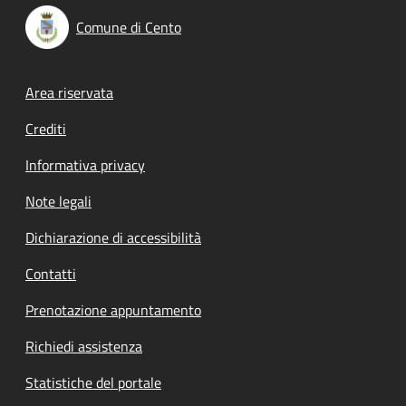
Comune di Cento
Footer menu
Area riservata
Crediti
Informativa privacy
Note legali
Dichiarazione di accessibilità
Contatti
Prenotazione appuntamento
Richiedi assistenza
Statistiche del portale