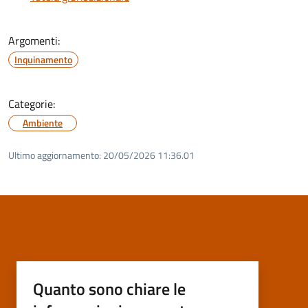
Argomenti:
Inquinamento
Categorie:
Ambiente
Ultimo aggiornamento:
20/05/2026 11:36.01
Quanto sono chiare le