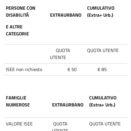
PERSONE CON
CUMULATIVO
DISABILITÀ
EXTRAURBANO
(Extra+ Urb.)
E ALTRE
CATEGORIE
QUOTA
QUOTA UTENTE
UTENTE
ISEE non richiesto
€ 50
€ 85
FAMIGLIE
CUMULATIVO
NUMEROSE
EXTRAURBANO
(Extra+ Urb.)
VALORE ISEE
QUOTA
QUOTA UTENTE
UTENTE