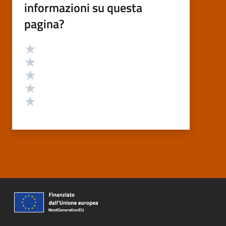
informazioni su questa
pagina?
Valutazione
Valuta 5 stelle su 5
Valuta 4 stelle su 5
Valuta 3 stelle su 5
Valuta 2 stelle su 5
Valuta 1 stelle su 5