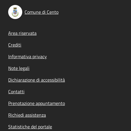
Comune di Cento
Footer menu
Area riservata
Crediti
Informativa privacy
Note legali
Dichiarazione di accessibilità
Contatti
Prenotazione appuntamento
Richiedi assistenza
Statistiche del portale