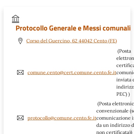
Protocollo Generale e Messi comunali
Corso del Guercino, 62 44042 Cento (FE)
(Posta
elettro
certific
comune.cento@cert.comune.cento.fe.it
comuni
inviata
indirizz
PEC) )
(Posta elettroni
convenzionale (s
protocollo@comune.cento.fe.it
comunicazione i
da un indirizzo d
non certificata))