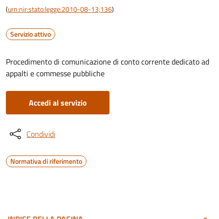
(
urn:nir:stato:legge:2010-08-13;136
)
Servizio attivo
Procedimento di comunicazione di conto corrente dedicato ad
appalti e commesse pubbliche
Accedi al servizio
Condividi
Normativa di riferimento