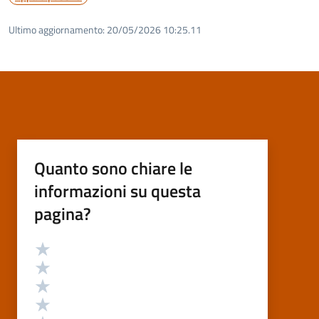
Ultimo aggiornamento:
20/05/2026 10:25.11
Quanto sono chiare le
informazioni su questa
pagina?
Valutazione
Valuta 5 stelle su 5
Valuta 4 stelle su 5
Valuta 3 stelle su 5
Valuta 2 stelle su 5