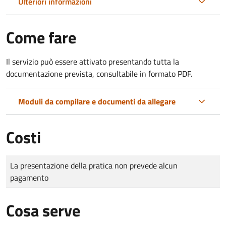
Ulteriori informazioni
Come fare
Il servizio può essere attivato presentando tutta la
documentazione prevista, consultabile in formato PDF.
Moduli da compilare e documenti da allegare
Costi
Tipo di pagamento
Importo
La presentazione della pratica non prevede alcun
pagamento
Cosa serve