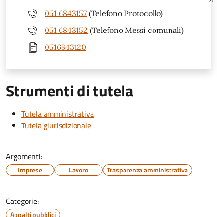
051 6843157
(Telefono Protocollo)
051 6843152
(Telefono Messi comunali)
0516843120
Strumenti di tutela
Tutela amministrativa
Tutela giurisdizionale
Argomenti:
Imprese
Lavoro
Trasparenza amministrativa
Categorie:
Appalti pubblici