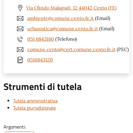
Via Olindo Malagodi, 12 44042 Cento (FE)
ambiente@comune.cento.fe.it
(Email)
urbanistica@comune.cento.fe.it
(Email)
051 6843160
(Telefono)
comune.cento@cert.comune.cento.fe.it
(PEC)
0516843120
Strumenti di tutela
Tutela amministrativa
Tutela giurisdizionale
Argomenti: