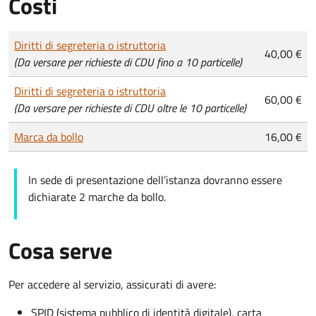
Costi
Tipo di pagamento
Importo
Diritti di segreteria o istruttoria
40,00 €
(Da versare per richieste di CDU fino a 10 particelle)
Diritti di segreteria o istruttoria
60,00 €
(Da versare per richieste di CDU oltre le 10 particelle)
Marca da bollo
16,00 €
In sede di presentazione dell’istanza dovranno essere
dichiarate 2 marche da bollo.
Cosa serve
Per accedere al servizio, assicurati di avere:
SPID (sistema pubblico di identità digitale), carta