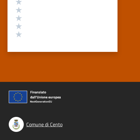
Valuta 5 stelle su 5
Valuta 4 stelle su 5
Valuta 3 stelle su 5
Valuta 2 stelle su 5
Valuta 1 stelle su 5
Comune di Cento