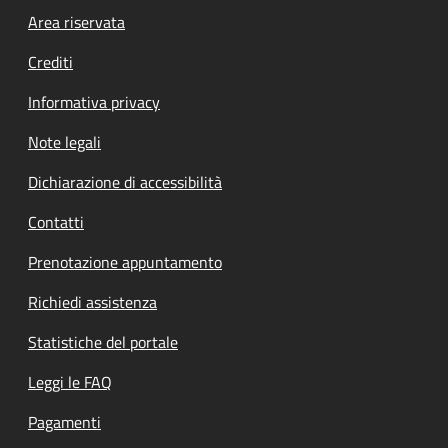
Footer menu
Area riservata
Crediti
Informativa privacy
Note legali
Dichiarazione di accessibilità
Contatti
Prenotazione appuntamento
Richiedi assistenza
Statistiche del portale
Leggi le FAQ
Pagamenti