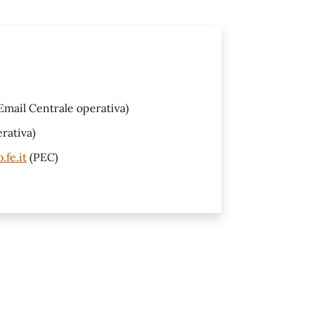
Email Centrale operativa)
rativa)
fe.it
(PEC)