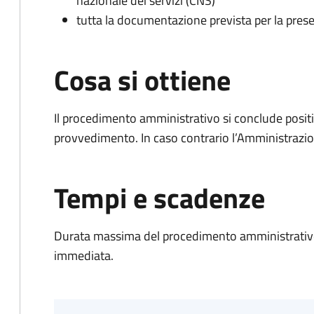
nazionale dei servizi (CNS)
tutta la documentazione prevista per la prese
Cosa si ottiene
Il procedimento amministrativo si conclude posit
provvedimento. In caso contrario l’Amministrazio
Tempi e scadenze
Durata massima del procedimento amministrativo
immediata.