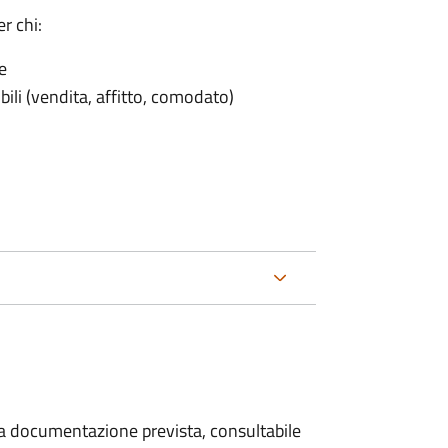
r chi:
e
ili (vendita, affitto, comodato)
 la documentazione prevista, consultabile