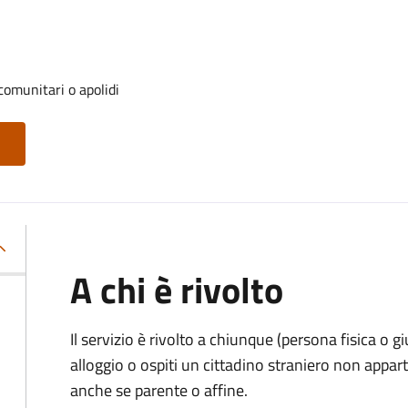
 comunitari o apolidi
A chi è rivolto
Il servizio è rivolto a chiunque (persona fisica o gi
alloggio o ospiti un cittadino straniero non appa
anche se parente o affine.