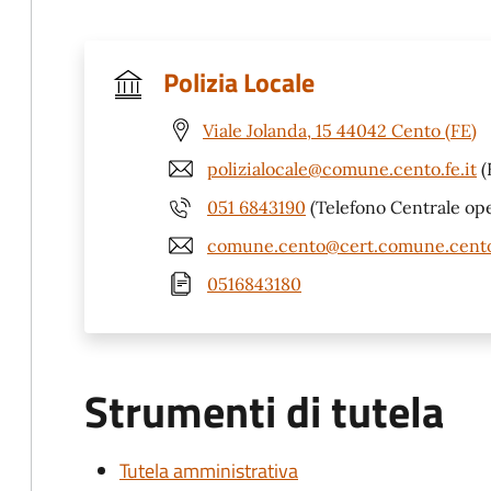
Polizia Locale
Viale Jolanda, 15 44042 Cento (FE)
polizialocale@comune.cento.fe.it
(
051 6843190
(Telefono Centrale ope
comune.cento@cert.comune.cento.
0516843180
Strumenti di tutela
Tutela amministrativa