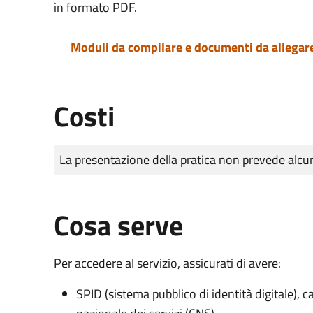
in formato PDF.
Moduli da compilare e documenti da allegar
Costi
Tipo di pagamento
Importo
La presentazione della pratica non prevede al
Cosa serve
Per accedere al servizio, assicurati di avere:
SPID (sistema pubblico di identità digitale), ca