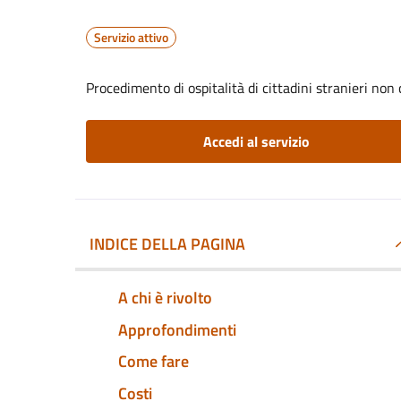
Servizio attivo
Procedimento di ospitalità di cittadini stranieri non
Accedi al servizio
INDICE DELLA PAGINA
A chi è rivolto
Approfondimenti
Come fare
Costi