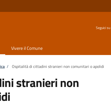
Seguici su
Vivere il Comune
ica
/
Ospitalità di cittadini stranieri non comunitari o apolidi
dini stranieri non
idi