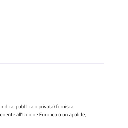
uridica, pubblica o privata) fornisca
rtenente all'Unione Europea o un apolide,