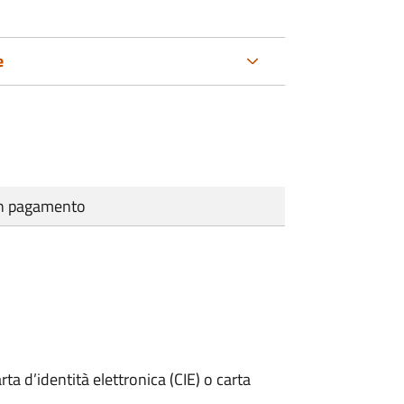
e
cun pagamento
rta d’identità elettronica (CIE) o carta