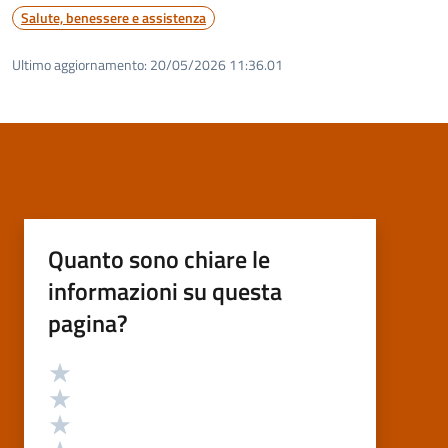
Salute, benessere e assistenza
Ultimo aggiornamento:
20/05/2026 11:36.01
Quanto sono chiare le
informazioni su questa
pagina?
Valutazione
Valuta 5 stelle su 5
Valuta 4 stelle su 5
Valuta 3 stelle su 5
Valuta 2 stelle su 5