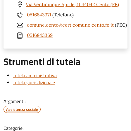
Via Venticinque Aprile, 11 44042 Cento (FE)
0516843371
(Telefono)
comune.cento@cert.comune.cento.fe.it
(PEC)
0516843369
Strumenti di tutela
Tutela amministrativa
Tutela giurisdizionale
Argomenti:
Assistenza sociale
Categorie: