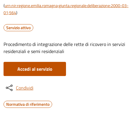
(
urn:nir:regione.emilia.romagna;giunta.regionale:deliberazione:2000-03-
01;564
)
Servizio attivo
Procedimento di integrazione delle rette di ricovero in servizi
residenziali e semi residenziali
Accedi al servizio
Condividi
Normativa di riferimento